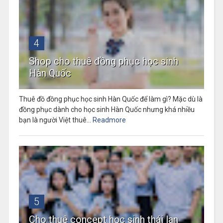
4
Shop cho thuê đồng phục học sinh
Hàn Quốc
Thuê đồ đồng phục học sinh Hàn Quốc để làm gì? Mặc dù là
đồng phục dành cho học sinh Hàn Quốc nhưng khá nhiều
bạn là người Việt thuê...
Readmore
5
Cho thuê concept học sinh thái lan