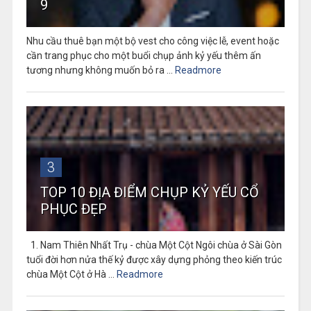
9
Nhu cầu thuê bạn một bộ vest cho công việc lễ, event hoặc
cần trang phục cho một buổi chụp ảnh kỷ yếu thêm ấn
tương nhưng không muốn bỏ ra ...
Readmore
3
TOP 10 ĐỊA ĐIỂM CHỤP KỶ YẾU CỔ
PHỤC ĐẸP
1. Nam Thiên Nhất Trụ - chùa Một Cột Ngôi chùa ở Sài Gòn
tuổi đời hơn nửa thế kỷ được xây dựng phỏng theo kiến trúc
chùa Một Cột ở Hà ...
Readmore