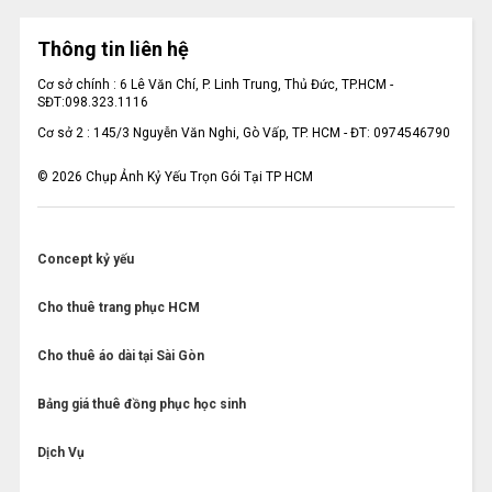
Thông tin liên hệ
Cơ sở chính : 6 Lê Văn Chí, P. Linh Trung, Thủ Đức, TP.HCM -
SĐT:098.323.1116
Cơ sở 2 : 145/3 Nguyễn Văn Nghi, Gò Vấp, TP. HCM - ĐT: 0974546790
©
2026
Chụp Ảnh Kỷ Yếu Trọn Gói Tại TP HCM
Concept kỷ yếu
Cho thuê trang phục HCM
Cho thuê áo dài tại Sài Gòn
Bảng giá thuê đồng phục học sinh
Dịch Vụ