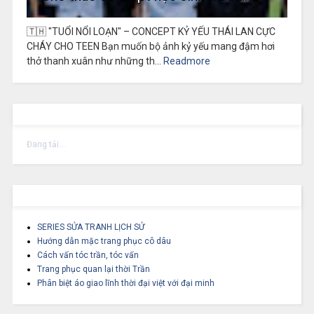
🇹🇭 "TUỔI NỔI LOẠN" – CONCEPT KỶ YẾU THÁI LAN CỰC
CHÁY CHO TEEN Bạn muốn bộ ảnh kỷ yếu mang đậm hơi
thở thanh xuân như những th...
Readmore
Đang tải...
SERIES SỬA TRANH LỊCH SỬ
Hướng dẫn mặc trang phục cô dâu
Cách vấn tóc trần, tóc vấn
Trang phục quan lại thời Trần
Phân biệt áo giao lĩnh thời đại việt với đại minh