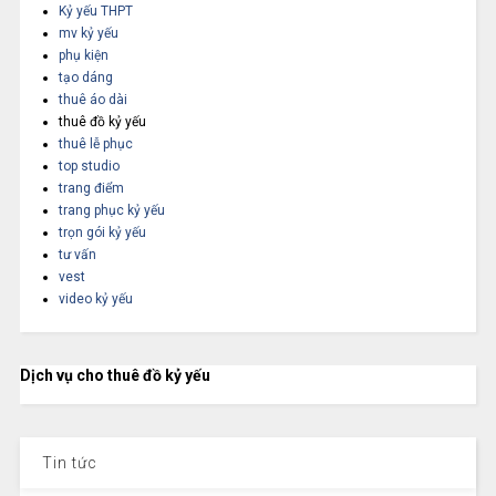
Kỷ yếu THPT
mv kỷ yếu
phụ kiện
tạo dáng
thuê áo dài
thuê đồ kỷ yếu
thuê lễ phục
top studio
trang điểm
trang phục kỷ yếu
trọn gói kỷ yếu
tư vấn
vest
video kỷ yếu
Dịch vụ cho thuê đồ kỷ yếu
Tin tức