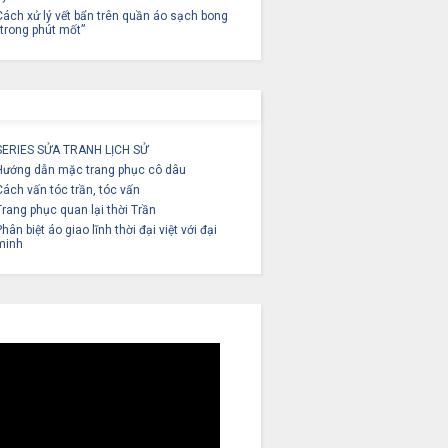
Cách xử lý vết bẩn trên quần áo sạch bong
“trong phút mốt”
SERIES SỬA TRANH LỊCH SỬ
Hướng dẫn mặc trang phục cô dâu
Cách vấn tóc trần, tóc vấn
Trang phục quan lại thời Trần
Phân biệt áo giao lĩnh thời đại việt với đại
minh