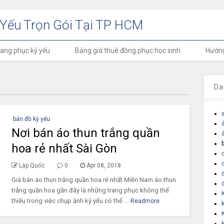
Yếu Trọn Gói Tại TP HCM
rang phục kỷ yếu
Bảng giá thuê đồng phục học sinh
Hướng
Da
bán đồ kỷ yếu
Nơi bán áo thun trắng quần
hoa rẻ nhất Sài Gòn
Lập Quốc
0
Apr 08, 2018
Giá bán áo thun trắng quần hoa rẻ nhất Miền Nam áo thun
trắng quần hoa gần đây là những trang phục không thể
thiếu trong việc chụp ảnh kỷ yếu có thể ...
Readmore