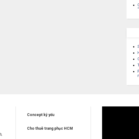
Concept kỷ yếu
Cho thuê trang phục HCM
p,