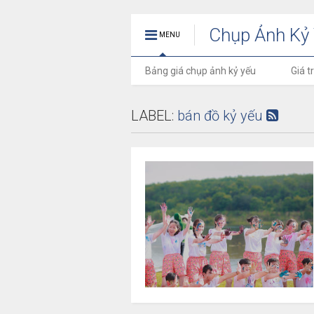
Chụp Ảnh Kỷ 
MENU
Bảng giá chụp ảnh kỷ yếu
Giá t
LABEL:
bán đồ kỷ yếu