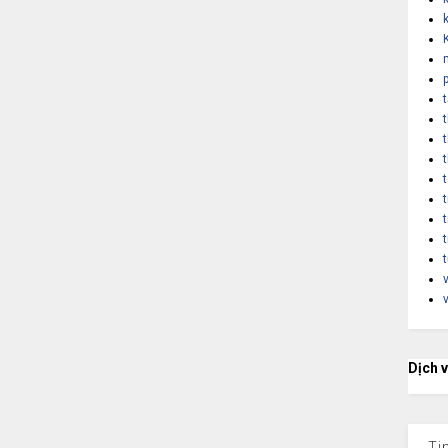
Dịch 
Ti